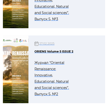
Innovative,
Educational, Natural
and Social sciences”.
Выпуск 5, №3
27.02.2025
ORIENS Volume 5 ISSUE 2
Журнал “Oriental
Renaissance:
Innovative,
Educational, Natural
and Social sciences”.
Выпуск 5, №2