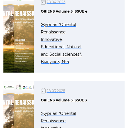
28.04.2025
ORIENS Volume 5 ISSUE 4
Журнал “Oriental
Renaissance:
Innovative,
Educational, Natural
and Social sciences”.
Выпуск 5, №4
28.03.2025
ORIENS Volume 5 ISSUE 3
Журнал “Oriental
Renaissance: