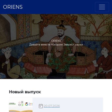
ORIENS
ORIENS
Давайте вместе покорим Эверест науки
Новый выпуск
20.07.2026